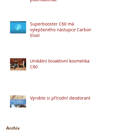
Superbooster C60 má
vylepšeného nástupce Carbon
Elixír
Unikátní bioaktivní kosmetika s
C60
Vyrobte si přírodní deodorant
Archiv