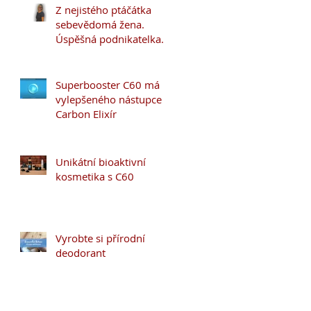
Z nejistého ptáčátka
sebevědomá žena.
Úspěšná podnikatelka.
Superbooster C60 má
vylepšeného nástupce
Carbon Elixír
Unikátní bioaktivní
kosmetika s C60
Vyrobte si přírodní
deodorant