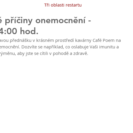
Tři oblasti restartu
 příčiny onemocnění -
4:00 hod.
emocnění. Dozvíte se například, co oslabuje Vaši imunitu a 
ýměnu, aby jste se cítili v pohodě a zdravě.