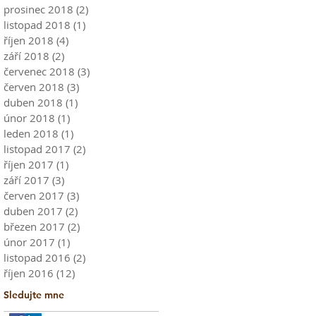
prosinec 2018
(2)
2 příspěvky
listopad 2018
(1)
1 příspěvek
říjen 2018
(4)
4 příspěvky
září 2018
(2)
2 příspěvky
červenec 2018
(3)
3 příspěvky
červen 2018
(3)
3 příspěvky
duben 2018
(1)
1 příspěvek
únor 2018
(1)
1 příspěvek
leden 2018
(1)
1 příspěvek
listopad 2017
(2)
2 příspěvky
říjen 2017
(1)
1 příspěvek
září 2017
(3)
3 příspěvky
červen 2017
(3)
3 příspěvky
duben 2017
(2)
2 příspěvky
březen 2017
(2)
2 příspěvky
únor 2017
(1)
1 příspěvek
listopad 2016
(2)
2 příspěvky
říjen 2016
(12)
12 příspěvků
Sledujte mne