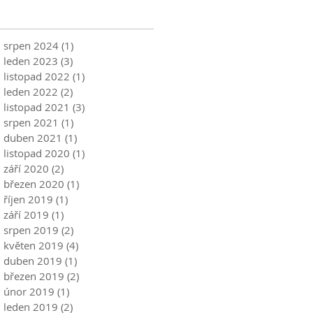
srpen 2024
(1)
1 příspěvek
leden 2023
(3)
3 příspěvky
listopad 2022
(1)
1 příspěvek
leden 2022
(2)
2 příspěvky
listopad 2021
(3)
3 příspěvky
srpen 2021
(1)
1 příspěvek
duben 2021
(1)
1 příspěvek
listopad 2020
(1)
1 příspěvek
září 2020
(2)
2 příspěvky
březen 2020
(1)
1 příspěvek
říjen 2019
(1)
1 příspěvek
září 2019
(1)
1 příspěvek
srpen 2019
(2)
2 příspěvky
květen 2019
(4)
4 příspěvky
duben 2019
(1)
1 příspěvek
březen 2019
(2)
2 příspěvky
únor 2019
(1)
1 příspěvek
leden 2019
(2)
2 příspěvky