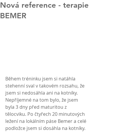
Nová reference - terapie
BEMER
Během tréninku jsem si natáhla 
stehenní sval v takovém rozsahu, že 
jsem si nedosáhla ani na kotníky. 
Nepříjemné na tom bylo, že jsem 
byla 3 dny před maturitou z 
tělocviku. Po čtyřech 20 minutových 
ležení na lokálním páse Bemer a celé 
podložce jsem si dosáhla na kotníky. 