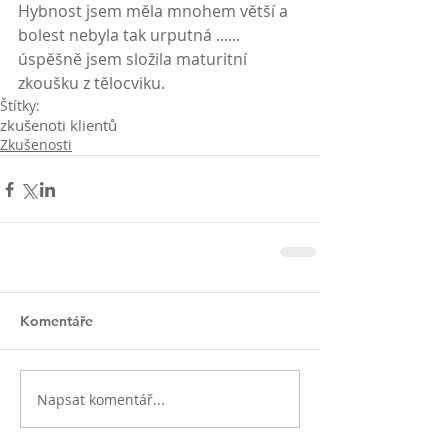
Hybnost jsem měla mnohem větší a 
bolest nebyla tak urputná ...... 
úspěšně jsem složila maturitní 
zkoušku z tělocviku.
Štítky:
zkušenoti klientů
Zkušenosti
Komentáře
Napsat komentář...