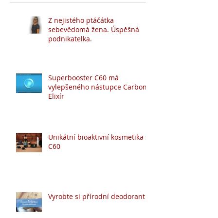
Z nejistého ptáčátka
sebevědomá žena. Úspěšná
podnikatelka.
Superbooster C60 má
vylepšeného nástupce Carbon
Elixír
Unikátní bioaktivní kosmetika s
C60
Vyrobte si přírodní deodorant