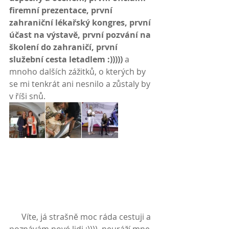
firemní prezentace, první 
zahraniční lékařský kongres, první 
účast na výstavě, první pozvání na 
školení do zahraničí, první 
služební cesta letadlem :)))))
 a 
mnoho dalších zážitků, o kterých by 
se mi tenkrát ani nesnilo a zůstaly by 
v říši snů.
      Víte, já strašně moc ráda cestuji a 