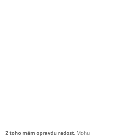
Z toho mám opravdu radost
. Mohu 