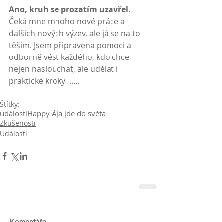
Ano, kruh se prozatím uzavřel
. 
Čeká mne mnoho nové práce a 
dalších nových výzev, ale já se na to 
těším. Jsem připravena pomoci a 
odborně vést každého, kdo chce 
nejen naslouchat, ale udělat i 
praktické kroky  .....
Štítky:
události
Happy Ája jde do světa
Zkušenosti
Události
Komentáře