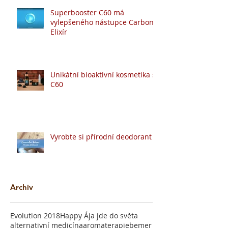
Superbooster C60 má
vylepšeného nástupce Carbon
Elixír
Unikátní bioaktivní kosmetika s
C60
Vyrobte si přírodní deodorant
Archiv
Evolution 2018
Happy Ája jde do světa
alternativní medicína
aromaterapie
bemer