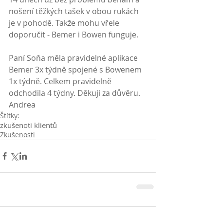
nošení těžkých tašek v obou rukách 
je v pohodě. Takže mohu vřele 
doporučit - Bemer i Bowen funguje. 
Paní Soňa měla pravidelné aplikace 
Bemer 3x týdně spojené s Bowenem 
1x týdně. Celkem pravidelně 
odchodila 4 týdny. Děkuji za důvěru. 
Andrea 
Štítky:
zkušenoti klientů
Zkušenosti