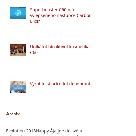
Superbooster C60 má
vylepšeného nástupce Carbon
Elixír
Unikátní bioaktivní kosmetika s
C60
Vyrobte si přírodní deodorant
Archiv
Evolution 2018
Happy Ája jde do světa