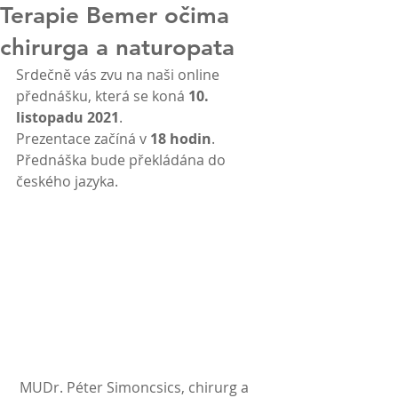
Terapie Bemer očima
chirurga a naturopata
Srdečně vás zvu na naši online 
přednášku, která se koná 
10. 
listopadu 2021
. 
Prezentace začíná v 
18 hodin
. 
Přednáška bude překládána do 
českého jazyka.
 MUDr. Péter Simoncsics, chirurg a 