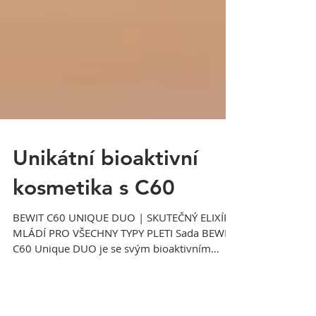
Unikátní bioaktivní
kosmetika s C60
BEWIT C60 UNIQUE DUO | SKUTEČNÝ ELIXÍR
MLÁDÍ PRO VŠECHNY TYPY PLETI Sada BEWIT
C60 Unique DUO je se svým bioaktivním