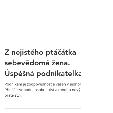
Z nejistého ptáčátka
sebevědomá žena.
Úspěšná podnikatelka.
Podnikání je zodpovědnost a vášeň v jednom.
Přináší svobodu, osobní růst a mnoho nových
přátelství.