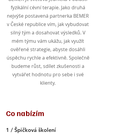
fyzikální cévní terapie. Jako druhá
nejvýše postavená partnerka BEMER
v České republice vím, jak vybudovat
silný tým a dosahovat výsledků. V
mém týmu vám ukážu, jak využít
ověřené strategie, abyste dosáhli
úspěchu rychle a efektivně. Společně
budeme růst, sdílet zkušenosti a
vytvářet hodnotu pro sebe i své
klienty.
Co nabízím
1 / Špičková školení