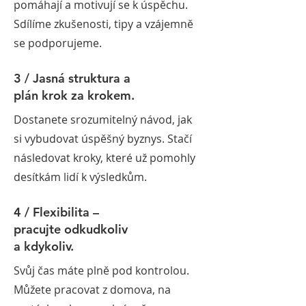
pomáhají a motivují se k úspěchu.
Sdílíme zkušenosti, tipy a vzájemně
se podporujeme.
3 / Jasná struktura a
plán krok za krokem.
Dostanete srozumitelný návod, jak
si vybudovat úspěšný byznys. Stačí
následovat kroky, které už pomohly
desítkám lidí k výsledkům.
4 / Flexibilita –
pracujte odkudkoliv
a kdykoliv.
Svůj čas máte plně pod kontrolou.
Můžete pracovat z domova, na