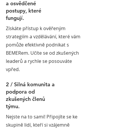
a osvědčené
postupy, které
fungují.
Získáte přístup k ověřeným
strategiím a vzdělávání, které vám
pomůže efektivně podnikat s
BEMERem. Učíte se od zkušených
leaderů a rychle se posouváte
vpřed.
2 / Silná komunita a
podpora od
zkušených členů
týmu.
Nejste na to sami! Připojíte se ke
skupině lidí, kteří si vzájemně