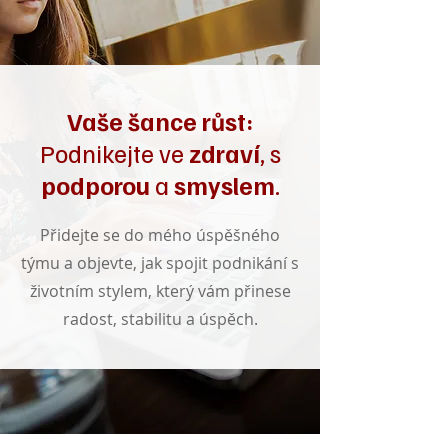
Vaše šance růst:
Podnikejte ve
zdraví
, s
podporou
a
smyslem
.
Přidejte se do mého úspěšného
týmu a objevte, jak spojit podnikání s
životním stylem, který vám přinese
radost, stabilitu a úspěch.