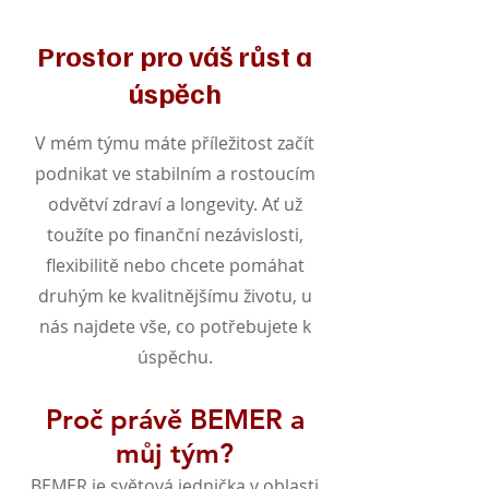
Prostor pro váš růst a
úspěch
V mém týmu máte příležitost začít
podnikat ve stabilním a rostoucím
odvětví zdraví a longevity. Ať už
toužíte po finanční nezávislosti,
flexibilitě nebo chcete pomáhat
druhým ke kvalitnějšímu životu, u
nás najdete vše, co potřebujete k
úspěchu.
Proč právě BEMER a
můj tým?
BEMER je světová jednička v oblasti