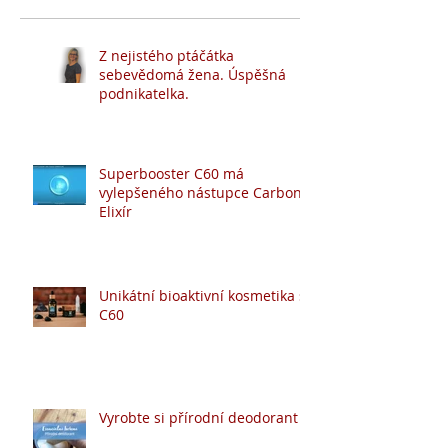
Z nejistého ptáčátka
sebevědomá žena. Úspěšná
podnikatelka.
Superbooster C60 má
vylepšeného nástupce Carbon
Elixír
Unikátní bioaktivní kosmetika s
C60
Vyrobte si přírodní deodorant