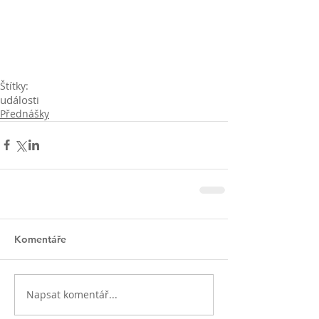
Štítky:
události
Přednášky
Komentáře
Napsat komentář...