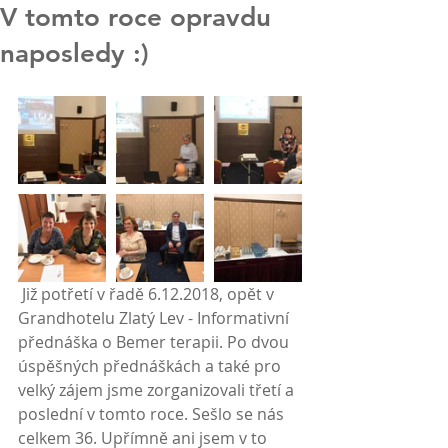
V tomto roce opravdu
naposledy :)
 Již potřetí v řadě 6.12.2018, opět v 
Grandhotelu Zlatý Lev - Informativní 
přednáška o Bemer terapii. Po dvou 
úspěšných přednáškách a také pro 
velký zájem jsme zorganizovali třetí a 
poslední v tomto roce. Sešlo se nás 
celkem 36. Upřímně ani jsem v to 