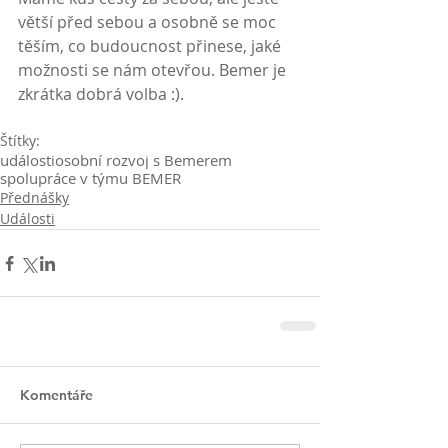
větší před sebou a osobně se moc 
těším, co budoucnost přinese, jaké 
možnosti se nám otevřou. Bemer je 
zkrátka dobrá volba :).
Štítky:
události
osobní rozvoj s Bemerem
spolupráce v týmu BEMER
Přednášky
Události
Komentáře