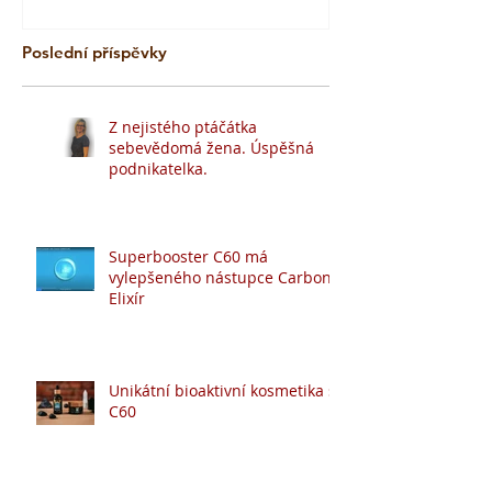
Poslední příspěvky
Z nejistého ptáčátka
sebevědomá žena. Úspěšná
podnikatelka.
Superbooster C60 má
vylepšeného nástupce Carbon
Elixír
Unikátní bioaktivní kosmetika s
C60