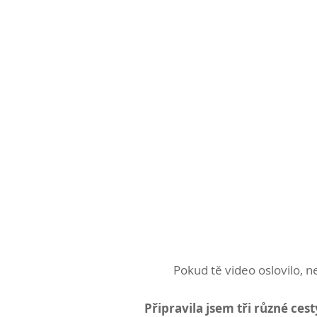
Pokud tě video oslovilo, n
Připravila jsem tři různé cest