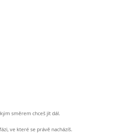
jakým směrem chceš jít dál.
fázi, ve které se právě nacházíš.